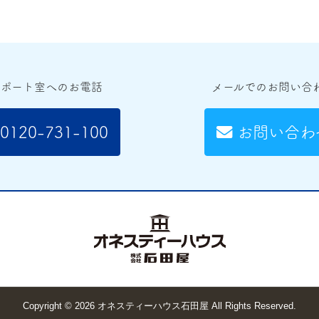
サポート室へのお電話
メールでのお問い合
0120-731-100
お問い合わ
Copyright
© 2026 オネスティーハウス石田屋
All Rights Reserved.