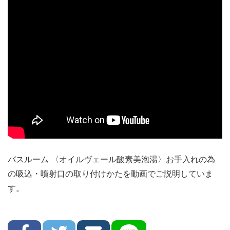
バスルーム 〈オイルヴェール酸素美泡湯〉お手入れの為
の吸込・噴射口の取り付けかたを動画でご説明していま
す。