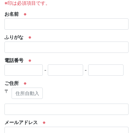
※印は必須項目です。
お名前
※
ふりがな
※
電話番号
※
-
-
ご住所
※
〒
メールアドレス
※