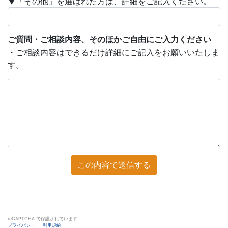
▼「その他」を選ばれた方は、詳細をご記入ください。
ご質問・ご相談内容、そのほかご自由にご入力ください
・ご相談内容はできるだけ詳細にご記入をお願いいたしま
す。
この内容で送信する
reCAPTCHA で保護されています
プライバシー
｜
利用規約