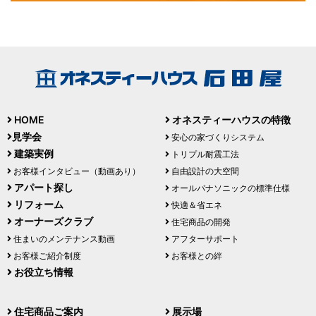
HOME
オネスティーハウスの特徴
見学会
安心の家づくりシステム
建築実例
トリプル耐震工法
お客様インタビュー（動画あり）
自由設計の大空間
アパート探し
オールパナソニックの標準仕様
リフォーム
快適＆省エネ
オーナーズクラブ
住宅商品の開発
住まいのメンテナンス動画
アフターサポート
お客様ご紹介制度
お客様との絆
お役立ち情報
住宅商品ご案内
展示場