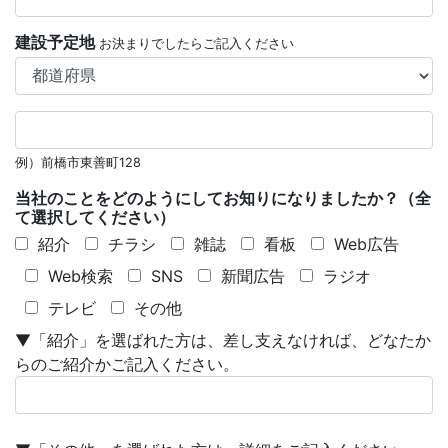
建設予定地
お決まりでしたらご記入ください
例）前橋市東善町128
当社のことをどのようにしてお知りになりましたか？
（全
て選択してください）
紹介
チラシ
雑誌
看板
Web広告
Web検索
SNS
新聞広告
ラジオ
テレビ
その他
▼「紹介」を選ばれた方は、差し支えなければ、どなたか
らのご紹介かご記入ください。