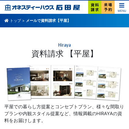
MENU
トップ
>
メールで資料請求【平屋】
Hiraya
資料請求 【平屋】
平屋での暮らし方提案とコンセプトプラン、様々な間取り
プランや内観スタイル提案など、情報満載のHIRAYAの資
料をお届けします。