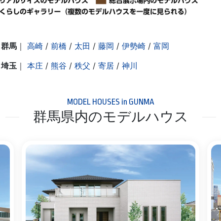
群馬
｜
高崎
/
前橋
/
太田
/
藤岡
/
伊勢崎
/
富岡
埼玉
｜
本庄
/
熊谷
/
秩父
/
寄居
/
神川
MODEL HOUSES in GUNMA
群馬県内のモデルハウス