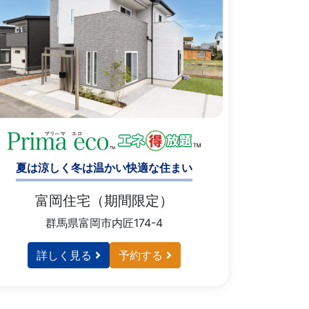
夏は涼しく冬は温かい快適な住まい
富岡住宅（期間限定）
群馬県富岡市内匠174-4
詳しく見る
予約する