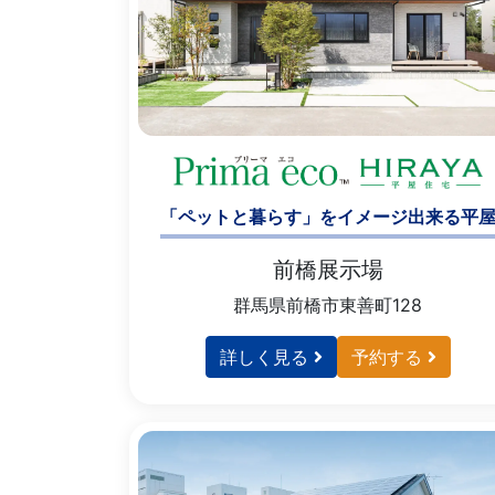
「ペットと暮らす」をイメージ出来る平
前橋展示場
群馬県前橋市東善町128
詳しく見る
予約する