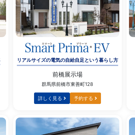
屋
リアルサイズの電気の自給自足という暮らし方
前橋展示場
群馬県前橋市東善町128
詳しく見る
予約する