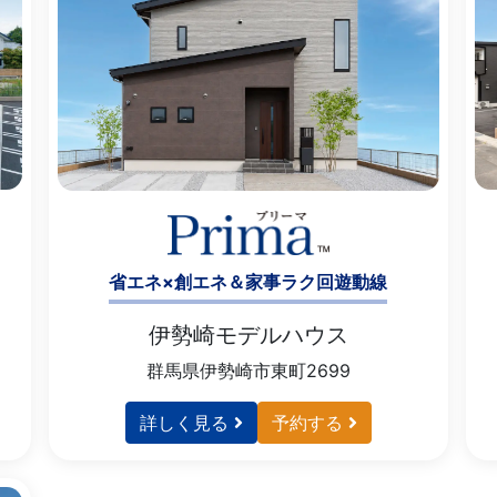
省エネ×創エネ＆家事ラク回遊動線
伊勢崎モデルハウス
群馬県伊勢崎市東町2699
詳しく見る
予約する