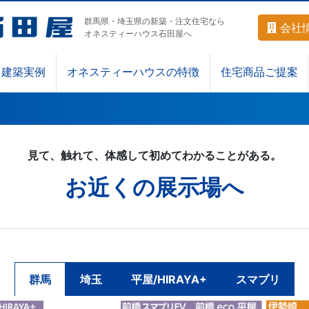
群馬県・埼玉県の新築・注文住宅なら
会社
オネスティーハウス石田屋へ
建築実例
オネスティーハウスの特徴
住宅商品ご提案
見て、触れて、体感して初めてわかることがある。
お近くの展示場へ
群馬
埼玉
平屋/HIRAYA+
スマプリ