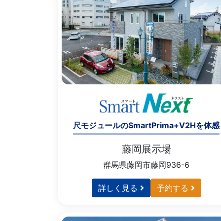
尺モジュールのSmartPrima+V2Hを体感
藤岡展示場
群馬県藤岡市藤岡936-6
詳しく見る
予約する