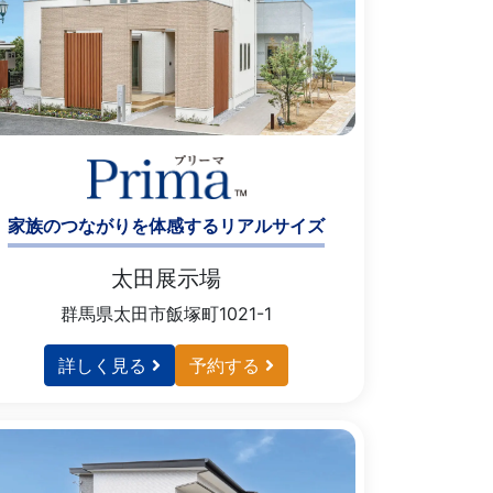
家族のつながりを体感するリアルサイズ
太田展示場
群馬県太田市飯塚町1021-1
詳しく見る
予約する