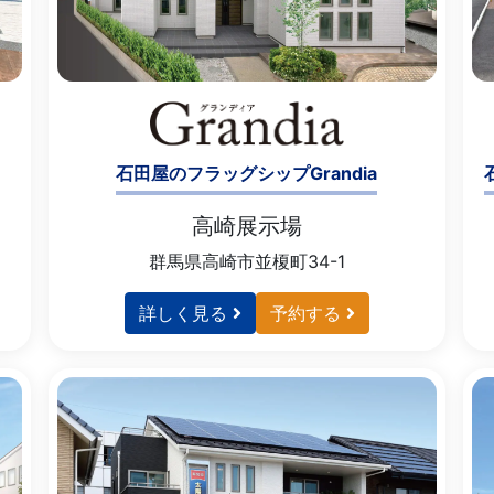
石田屋のフラッグシップGrandia
高崎展示場
群馬県高崎市並榎町34-1
詳しく見る
予約する