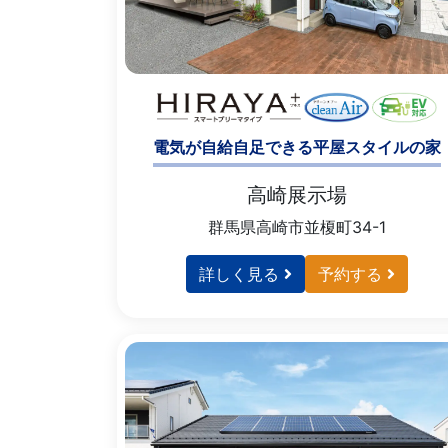
電気が自給自足できる平屋スタイルの家
高崎展示場
群馬県高崎市並榎町34-1
詳しく見る
予約する