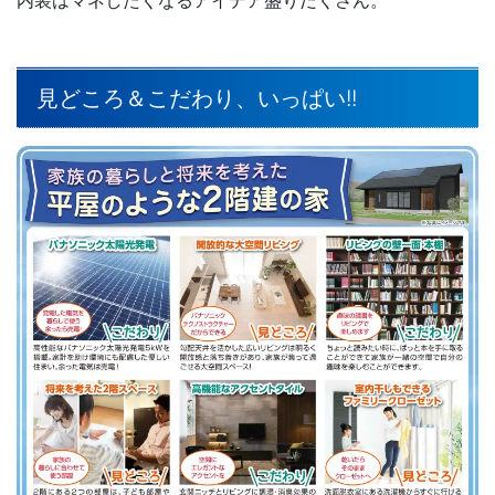
内装はマネしたくなるアイデア盛りだくさん。
見どころ＆こだわり、いっぱい!!