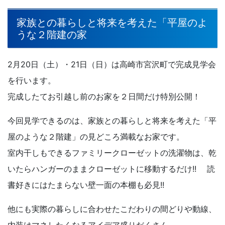
家族との暮らしと将来を考えた「平屋のよ
うな２階建の家
2月20日（土）・21日（日）は高崎市宮沢町で完成見学会
を行います。
完成したてお引越し前のお家を２日間だけ特別公開！
今回見学できるのは、家族との暮らしと将来を考えた「平
屋のような２階建」の見どころ満載なお家です。
室内干しもできるファミリークローゼットの洗濯物は、乾
いたらハンガーのままクローゼットに移動するだけ!! 読
書好きにはたまらない壁一面の本棚も必見!!
他にも実際の暮らしに合わせたこだわりの間どりや動線、