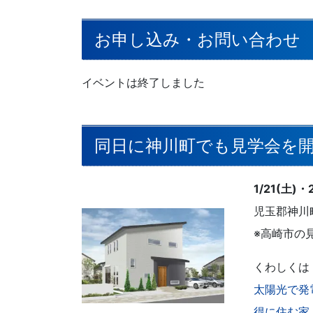
お申し込み・お問い合わせ
イベントは終了しました
同日に神川町でも見学会を
1/21(土)・
児玉郡神川
※高崎市の
くわしくは
太陽光で発
得に住む家