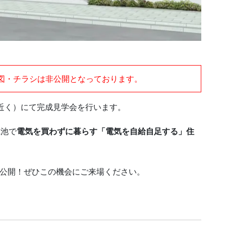
図・チラシは非公開となっております。
崎IC近く）にて完成見学会を行います。
電池で
電気を買わずに暮らす「電気を自給自足する」住
別公開！ぜひこの機会にご来場ください。