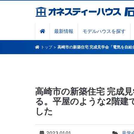
最新情報
モデルハウスを探す
トップ
>
高崎市の新築住宅 完成見学会「電気を自給
高崎市の新築住宅 完成
る。平屋のような2階建
した
2023.01.01
見学