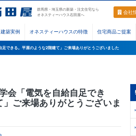
群馬県・埼玉県の新築・注文住宅なら
会社
オネスティーハウス石田屋へ
建築実例
オネスティーハウスの特徴
住宅商品ご提案
自足できる。平屋のような2階建て」ご来場ありがとうございました
見学会「電気を自給自足でき
て」ご来場ありがとうございま
会