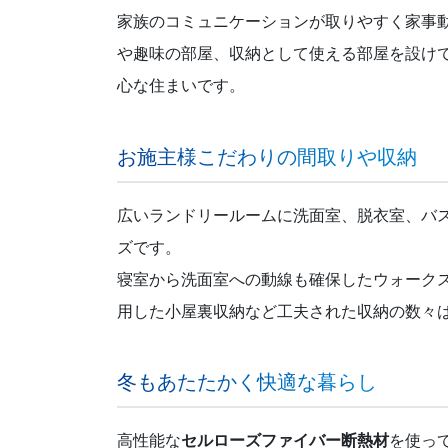
家族のコミュニケーションが取りやすく家事
や趣味の部屋、収納として使える部屋を設け
心な住まいです。
お施主様こだわりの間取りや収納
広いランドリールームに洗面室、脱衣室、バ
ズです。
寝室から洗面室への動線も確保したウォーク
用した小屋裏収納など工夫された収納の数々
冬もあたたかく快適な暮らし
高性能な
セルローズファイバー断熱材
を使っ