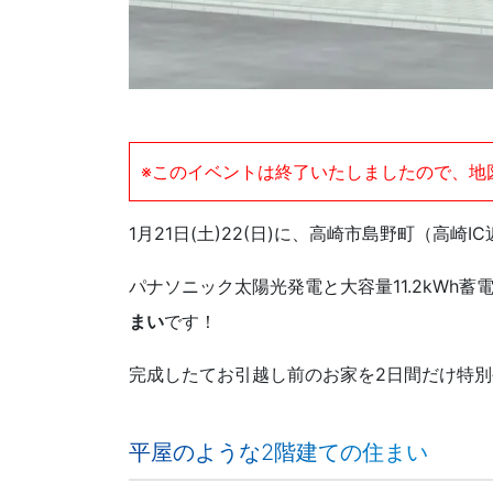
※このイベントは終了いたしましたので、地
1月21日(土)22(日)に、高崎市島野町（高
パナソニック太陽光発電と大容量11.2kWh蓄
まい
です！
完成したてお引越し前のお家を2日間だけ特
平屋のような2階建ての住まい