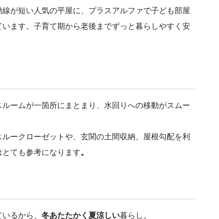
動線が短い人気の平屋に、プラスアルファで子ども部屋
ています。子育て期から老後までずっと暮らしやすく安
スルームが一箇所にまとまり、水回りへの移動がスムー
スルークローゼットや、玄関の土間収納、屋根勾配を利
はとても参考になります
。
ているから、
冬あたたかく夏涼しい
暮らし。