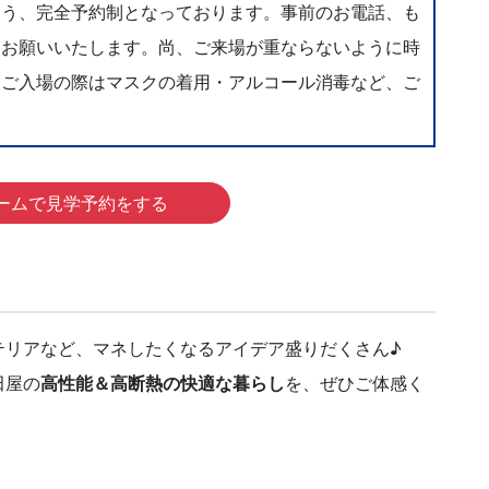
よう、完全予約制となっております。事前のお電話、も
をお願いいたします。尚、ご来場が重ならないように時
。ご入場の際はマスクの着用・アルコール消毒など、ご
ームで見学予約をする
テリアなど、マネしたくなるアイデア盛りだくさん♪
田屋の
高性能＆高断熱の快適な暮らし
を、ぜひご体感く