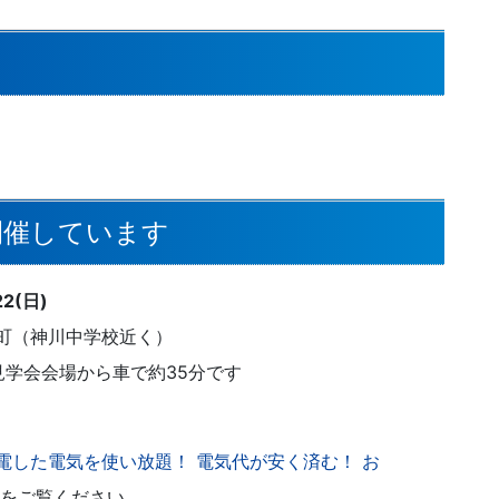
開催しています
22(日)
町（神川中学校近く）
見学会会場から車で約35分です
電した電気を使い放題！ 電気代が安く済む！ お
をご覧ください。