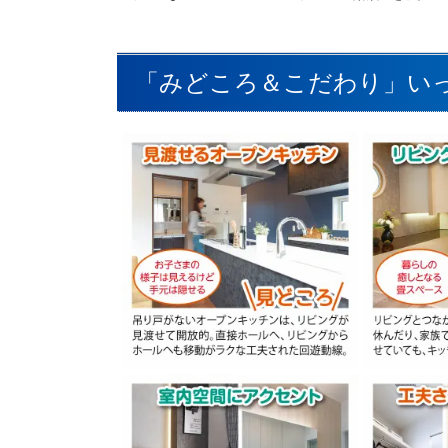
「みどころ＆こだわり」い