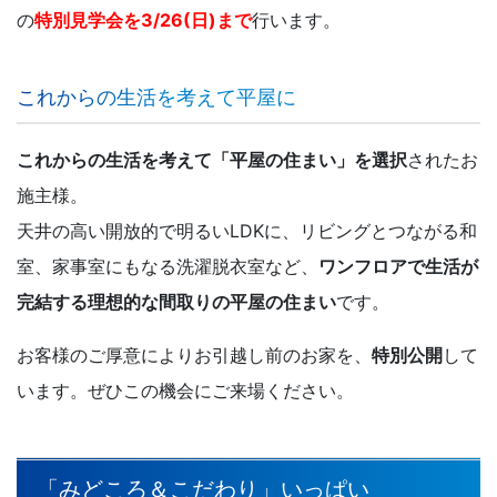
の
特別見学会を3/26(日)まで
行います。
これからの生活を考えて平屋に
これからの生活を考えて「平屋の住まい」を選択
されたお
施主様。
天井の高い開放的で明るいLDKに、リビングとつながる和
室、家事室にもなる洗濯脱衣室など、
ワンフロアで生活が
完結する理想的な間取りの平屋の住まい
です。
お客様のご厚意によりお引越し前のお家を、
特別公開
して
います。ぜひこの機会にご来場ください。
「みどころ＆こだわり」いっぱい