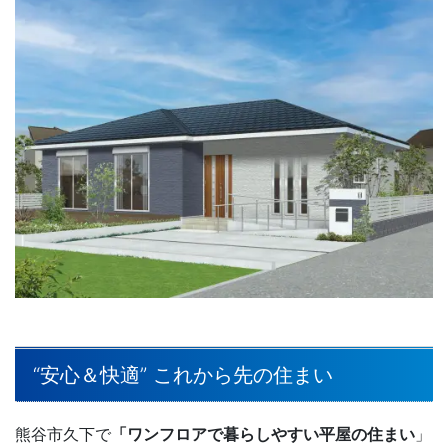
“安心＆快適” これから先の住まい
熊谷市久下で
「ワンフロアで暮らしやすい平屋の住まい
」