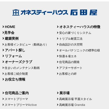
HOME
オネスティーハウスの特徴
見学会
安心の家づくりシステム
建築実例
トリプル耐震工法
お客様インタビュー（動画あり）
自由設計の大空間
アパート探し
オールパナソニックの標準仕様
リフォーム
快適＆省エネ
オーナーズクラブ
住宅商品の開発
住まいのメンテナンス動画
アフターサポート
お客様ご紹介制度
お客様との絆
お役立ち情報
住宅商品ご案内
展示場
スマートプリーマ
高崎展示場 平屋スタイル
スマートプリーマActive
高崎展示場 Grandia