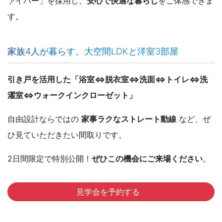
ァイバー」を採用し、
安心で快適な暮らし
をご体感できま
す。
家族4人が暮らす。大空間LDKと洋室3部屋
引き戸を活用した「浴室⇔脱衣室⇔洗面⇔トイレ⇔洗
濯室⇔ウォークインクローゼット」
自由設計ならではの
家事ラクなストレート動線
など、ぜ
ひ見ていただきたい間取りです。
2日間限定で特別公開！
ぜひこの機会にご来場ください
。
見学会を予約する