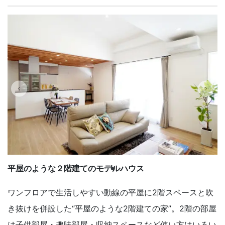
平屋のような２階建てのモデルハウス
ワンフロアで生活しやすい動線の平屋に2階スペースと吹
き抜けを併設した“平屋のような2階建ての家”。2階の部屋
は子供部屋・趣味部屋・収納スペースなど使い方はいろい