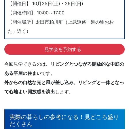
【開催日】 10月25日(土)・26日(日)
【開催時間】 10:00～17:00
【開催場所】太田市粕川町（上武道路「道の駅おお
た」近く）
見学会を予約する
今回見学できるのは、
リビングとつながる開放的な中庭の
ある平屋の住まい
です。
外からの自然な光と風が差し込み、リビングと一体となっ
て心地よい開放感を演出
します。
実際の暮らしの参考になる！見どころ盛り
だくさん