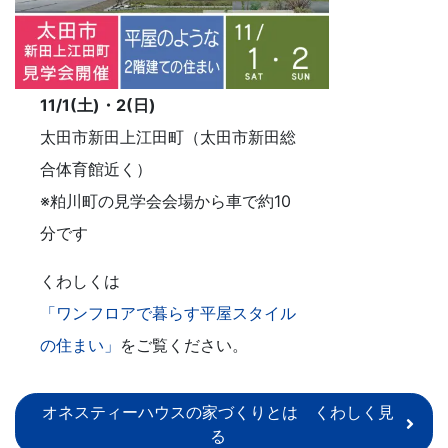
11/1(土)・2(日)
太田市新田上江田町（太田市新田総
合体育館近く）
※粕川町の見学会会場から車で約10
分です
くわしくは
「ワンフロアで暮らす平屋スタイル
の住まい」
をご覧ください。
オネスティーハウスの家づくりとは くわしく見
る