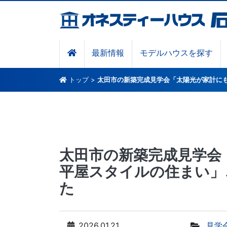
最新情報
モデルハウスを探す
トップ
>
太田市の新築完成見学会「太陽光が家計に
太田市の新築完成見学会
平屋スタイルの住まい」
た
2026.01.21
見学