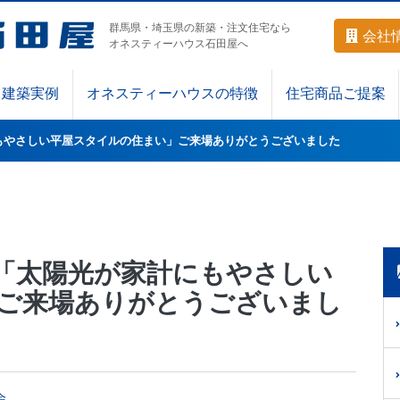
群馬県・埼玉県の新築・注文住宅なら
会社
オネスティーハウス石田屋へ
建築実例
オネスティーハウスの特徴
住宅商品ご提案
もやさしい平屋スタイルの住まい」ご来場ありがとうございました
「太陽光が家計にもやさしい
ご来場ありがとうございまし
会