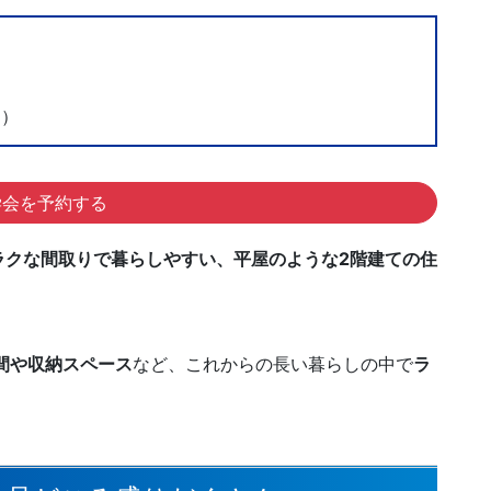
く）
学会を予約する
ラクな間取りで暮らしやすい、平屋のような2階建ての住
間や収納スペース
など、これからの長い暮らしの中で
ラ