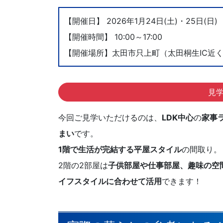
【開催日】 2026年1月24日(土)・25日(日)
【開催時間】 10:00～17:00
【開催場所】太田市只上町（太田桐生IC近
見
今回ご見学いただけるのは、
LDK中心
の
家事
まい
です。
1階で生活が完結する平屋スタイル
の間取り。
2階の2部屋は
子供部屋や仕事部屋、趣味の空
イフスタイルに合わせて活用
できます！