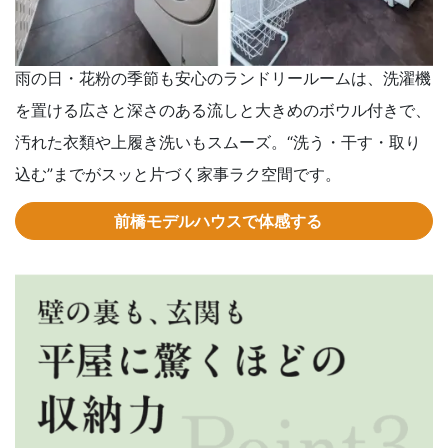
雨の日・花粉の季節も安心のランドリールームは、洗濯機
を置ける広さと深さのある流しと大きめのボウル付きで、
汚れた衣類や上履き洗いもスムーズ。“洗う・干す・取り
込む”までがスッと片づく家事ラク空間です。
前橋モデルハウスで体感する