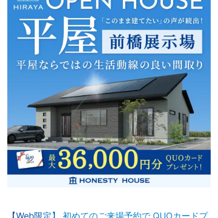
【Web限定】
初めてのご来場予約で
QUOカードプ