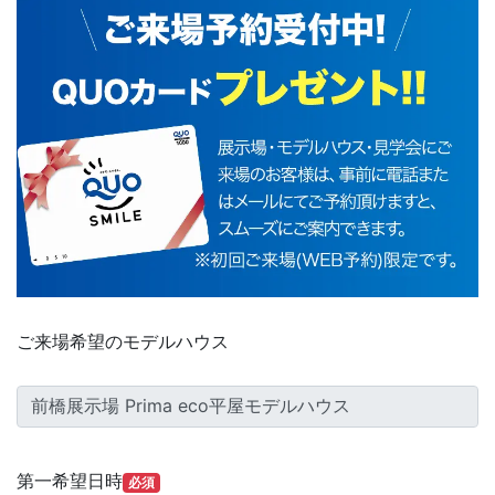
ご来場希望のモデルハウス
電話で予約
ウェブで予約
第一希望日時
必須