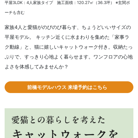
平屋3LDK：4人家族タイプ 施工面積：120.27㎡（36.3坪） ※玄関ポ
ーチも含む
家族4人と愛猫がのびのび暮らす、ちょうどいいサイズの
平屋モデル。
キッチン近くに水まわりを集めた「家事ラ
ク動線」と、猫に嬉しいキャットウォーク付き。
収納たっ
ぷりで、すっきり心地よく暮らせます。ワンフロアの心地
よさを体感してみませんか？
前橋モデルハウス 来場予約はこちら