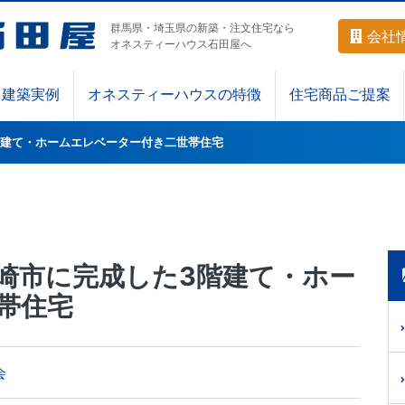
群馬県・埼玉県の新築・注文住宅なら
会社
オネスティーハウス石田屋へ
建築実例
オネスティーハウスの特徴
住宅商品ご提案
階建て・ホームエレベーター付き二世帯住宅
崎市に完成した3階建て・ホー
帯住宅
会