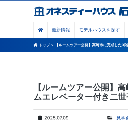
最新情報
モデルハウスを探す
トップ
>
【ルームツアー公開】高崎市に完成した3
【ルームツアー公開】高
ムエレベーター付き二世
2025.07.09
見学