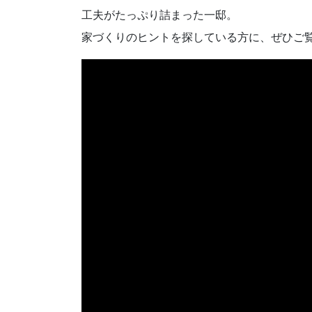
工夫がたっぷり詰まった一邸。
家づくりのヒントを探している方に、ぜひご