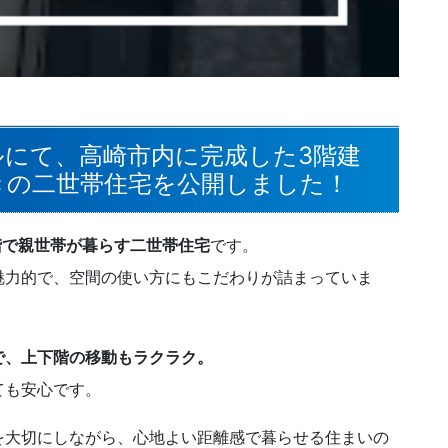
ルにて、
高崎市内に完成した3階建
きの二世帯住宅
を公開しました！
階で親世帯が暮らす二世帯住宅
です。
魅力的で、空間の使い方にもこだわりが詰まっていま
で、上下階の移動もラクラク。
ても安心です。
を大切にしながら、心地よい距離感で暮らせる住まいの