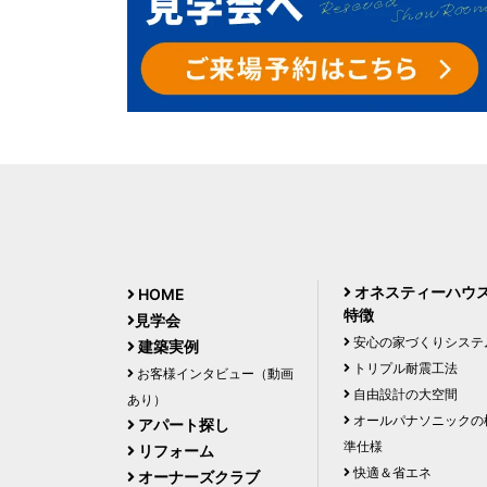
オネスティーハウ
HOME
特徴
見学会
安心の家づくりシステ
建築実例
トリプル耐震工法
お客様インタビュー（動画
自由設計の大空間
あり）
オールパナソニックの
アパート探し
準仕様
リフォーム
快適＆省エネ
オーナーズクラブ