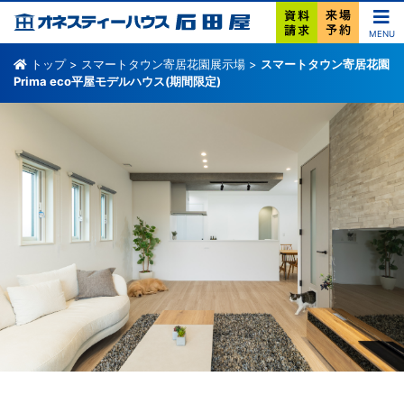
MENU
トップ
>
スマートタウン寄居花園展示場
>
スマートタウン寄居花園
Prima eco平屋モデルハウス(期間限定)