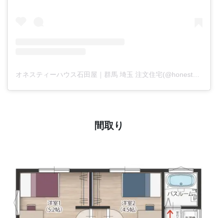
オネスティーハウス石田屋｜群馬 埼玉 注文住宅(@honestyhouse)がシェアした投稿
間取り