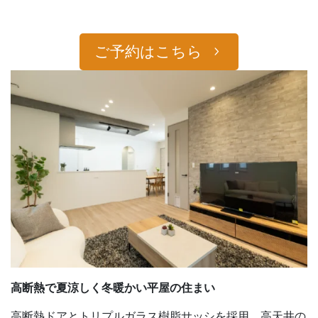
ご予約はこちら
高断熱で夏涼しく冬暖かい
平屋
の住まい
高断熱ドアとトリプルガラス樹脂サッシを採用。高天井の