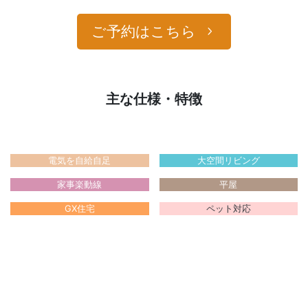
ご予約はこちら
主な仕様・特徴
電気を自給自足
大空間リビング
家事楽動線
平屋
GX住宅
ペット対応