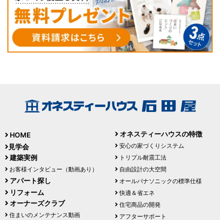
オネスティーハウスの特徴
HOME
安心の家づくりシステム
見学会
建築実例
トリプル耐震工法
お客様インタビュー（動画あり）
自由設計の大空間
アパート探し
オールパナソニックの標準仕様
リフォーム
快適＆省エネ
オーナーズクラブ
住宅商品の開発
住まいのメンテナンス動画
アフターサポート