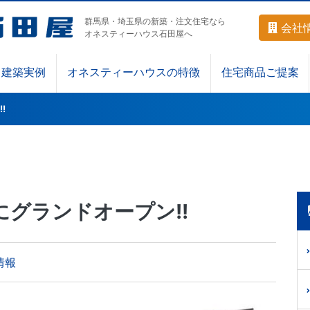
群馬県・埼玉県の新築・注文住宅なら
会社
オネスティーハウス石田屋へ
建築実例
オネスティーハウスの特徴
住宅商品ご提案
!
グランドオープン!!
情報