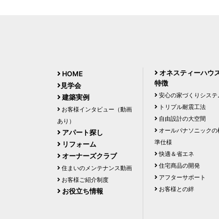
オネスティーハウ
HOME
特徴
見学会
安心の家づくりシステ
建築実例
トリプル耐震工法
お客様インタビュー（動画
自由設計の大空間
あり）
オールパナソニックの
アパート探し
準仕様
リフォーム
快適＆省エネ
オーナーズクラブ
住宅商品の開発
住まいのメンテナンス動画
アフターサポート
お客様ご紹介制度
お客様との絆
お役立ち情報