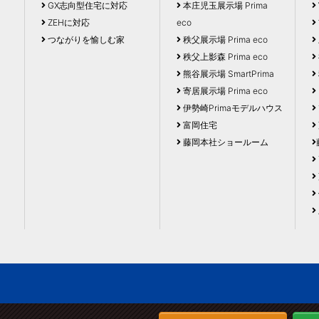
GX志向型住宅に対応
本庄児玉展示場 Prima
ZEHに対応
eco
つながりを愉しむ家
秩父展示場 Prima eco
秩父上影森 Prima eco
熊谷展示場 SmartPrima
寄居展示場 Prima eco
伊勢崎Primaモデルハウス
富岡住宅
藤岡本社ショールーム