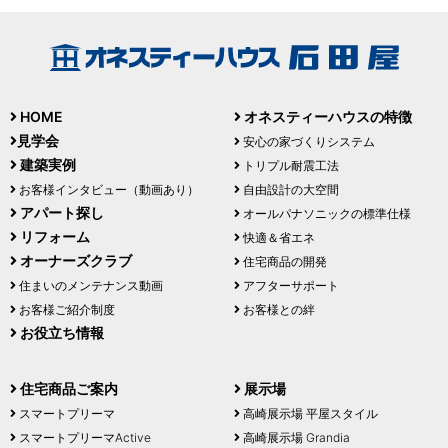
HOME
オネスティーハウスの特徴
見学会
安心の家づくりシステム
建築実例
トリプル耐震工法
お客様インタビュー（動画あり）
自由設計の大空間
アパート探し
オールパナソニックの標準仕様
リフォーム
快適＆省エネ
オーナーズクラブ
住宅商品の開発
住まいのメンテナンス動画
アフターサポート
お客様ご紹介制度
お客様との絆
お役立ち情報
住宅商品ご案内
展示場
スマートプリーマ
高崎展示場 平屋スタイル
スマートプリーマActive
高崎展示場 Grandia