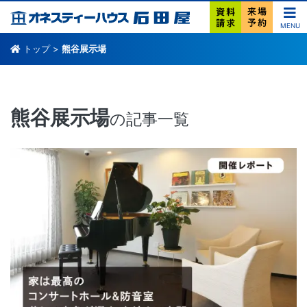
MENU
トップ
>
熊谷展示場
熊谷展示場
の記事一覧