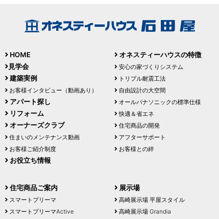
HOME
オネスティーハウスの特徴
見学会
安心の家づくりシステム
建築実例
トリプル耐震工法
お客様インタビュー（動画あり）
自由設計の大空間
アパート探し
オールパナソニックの標準仕様
リフォーム
快適＆省エネ
オーナーズクラブ
住宅商品の開発
住まいのメンテナンス動画
アフターサポート
お客様ご紹介制度
お客様との絆
お役立ち情報
住宅商品ご案内
展示場
スマートプリーマ
高崎展示場 平屋スタイル
スマートプリーマActive
高崎展示場 Grandia