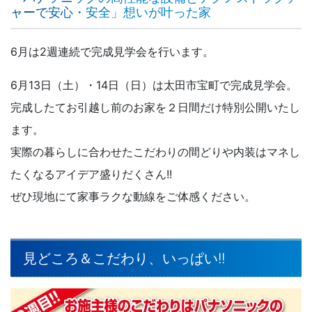
ャーで安心・安全」想いが叶った家
6月は2週連続で完成見学会を行います。
6月13日（土）・14日（日）は太田市宝町で完成見学会。
完成したてお引越し前のお家を２日間だけ特別公開いたし
ます。
実際の暮らしに合わせたこだわりの間どりや内装はマネし
たくなるアイデア盛りだくさん!!
ぜひ現地にて家事ラクな動線をご体感ください。
見どころ＆こだわり、いっぱい!!