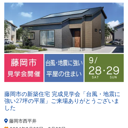
藤岡市の新築住宅 完成見学会「台風・地震に
強い27坪の平屋」ご来場ありがとうございま
した
藤岡市西平井