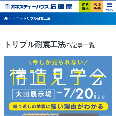
MENU
トップ
>
トリプル耐震工法
トリプル耐震工法
の記事一覧