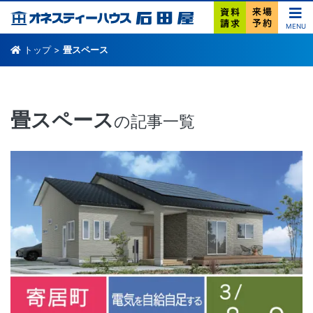
MENU
トップ
>
畳スペース
畳スペース
の記事一覧