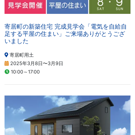
寄居町の新築住宅 完成見学会「電気を自給自
足する平屋の住まい」ご来場ありがとうござ
いました
寄居町用土
2025年3月8日〜3月9日
10:00～17:00