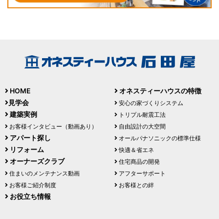
HOME
オネスティーハウスの特徴
見学会
安心の家づくりシステム
建築実例
トリプル耐震工法
お客様インタビュー（動画あり）
自由設計の大空間
アパート探し
オールパナソニックの標準仕様
リフォーム
快適＆省エネ
オーナーズクラブ
住宅商品の開発
住まいのメンテナンス動画
アフターサポート
お客様ご紹介制度
お客様との絆
お役立ち情報