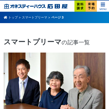
MENU
トップ
>
スマートプリーマ
>
ページ 3
スマートプリーマ
の記事一覧