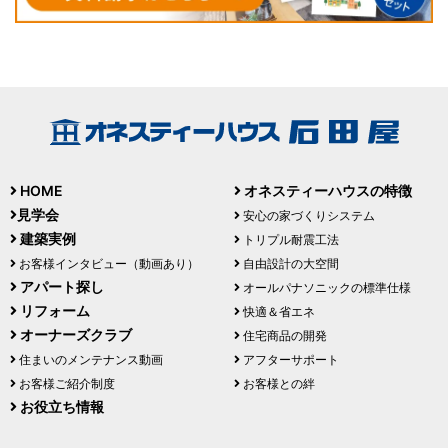
HOME
オネスティーハウスの特徴
見学会
安心の家づくりシステム
建築実例
トリプル耐震工法
お客様インタビュー（動画あり）
自由設計の大空間
アパート探し
オールパナソニックの標準仕様
リフォーム
快適＆省エネ
オーナーズクラブ
住宅商品の開発
住まいのメンテナンス動画
アフターサポート
お客様ご紹介制度
お客様との絆
お役立ち情報